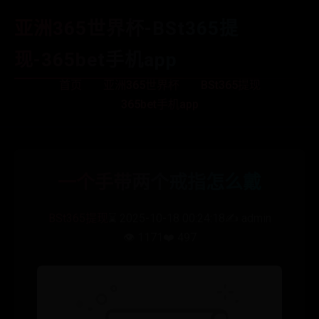
亚洲365世界杯-BSt365提
现-365bet手机app
首页
亚洲365世界杯
BSt365提现
365bet手机app
一个手带两个戒指怎么戴
BSt365提现
⌛ 2025-10-18 00:24:18
✍️ admin
👁️ 1171
❤️ 497