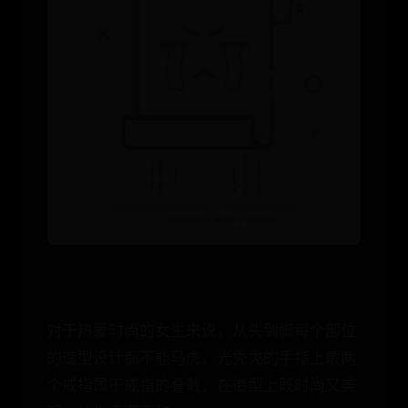
对于热爱时尚的女生来说，从头到脚每个部位
的造型设计都不能马虎。光秃秃的手指上戴两
个戒指属于戒指的叠戴，在造型上既时尚又美