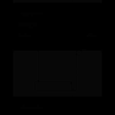
亚洲365世界杯
汽车之家
⌛ 08-26
👁️ 207
亚洲365世界杯