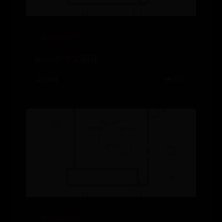
亚洲365世界杯
burn的中文翻译
⌛ 10-04
👁️ 3556
亚洲365世界杯