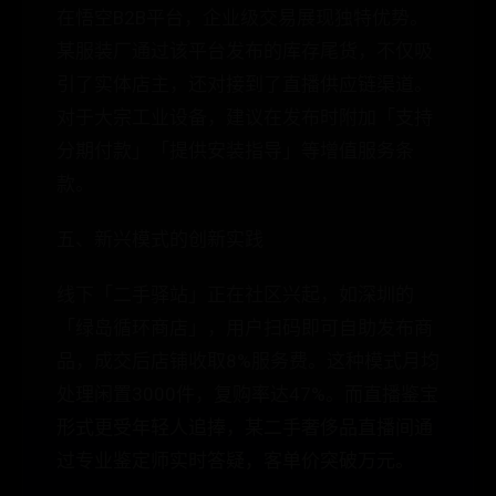
在悟空B2B平台，企业级交易展现独特优势。
某服装厂通过该平台发布的库存尾货，不仅吸
引了实体店主，还对接到了直播供应链渠道。
对于大宗工业设备，建议在发布时附加「支持
分期付款」「提供安装指导」等增值服务条
款。
五、新兴模式的创新实践
线下「二手驿站」正在社区兴起，如深圳的
「绿岛循环商店」，用户扫码即可自助发布商
品，成交后店铺收取8%服务费。这种模式月均
处理闲置3000件，复购率达47%。而直播鉴宝
形式更受年轻人追捧，某二手奢侈品直播间通
过专业鉴定师实时答疑，客单价突破万元。