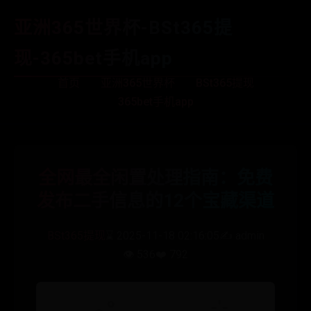
亚洲365世界杯-BSt365提
现-365bet手机app
首页
亚洲365世界杯
BSt365提现
365bet手机app
全网最全闲置处理指南：免费
发布二手信息的12个宝藏渠道
BSt365提现
⌛ 2025-11-18 02:16:05
✍️ admin
👁️ 536
❤️ 792