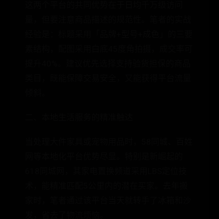
这两个平台的共同优势在于日均千万级访问
量，但要注意商品描述的规范性。笔者的实战
经验是：标题采用「品牌+型号+成色」的三要
素结构，配图采用白底45度角拍摄，成交率可
提升40%。建议优先选择支持验货担保的商品
类目，既能保障交易安全，又能获得平台流量
倾斜。
二、本地生活服务的精准触达
当处理大件家具或宠物用品时，58同城、百姓
网等本地化平台优势尽显。特别是新崛起的
618同城网，其家电置换频道采用LBS定位技
术，能精准匹配5公里内的潜在买家。去年搬
家时，笔者通过该平台当天就转手了冰箱和沙
发，省去了物流烦恼。