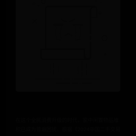
在这个全民消费升级的时代，家中闲置物品堆
积已成为普遍困扰。根据《2024中国二手交易