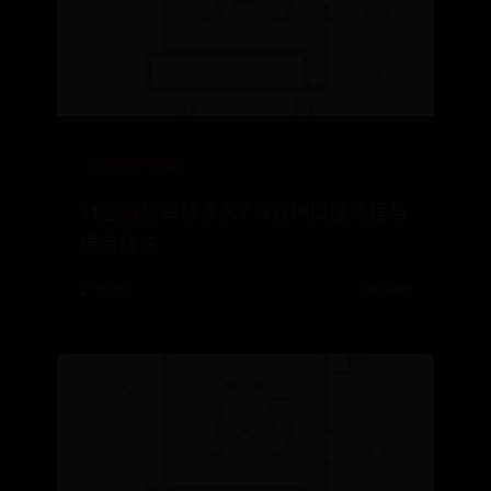
365bet手机app
51金微贷审核多久？3分钟搞懂流程与
提速技巧
⌛ 10-20
👁️ 6335