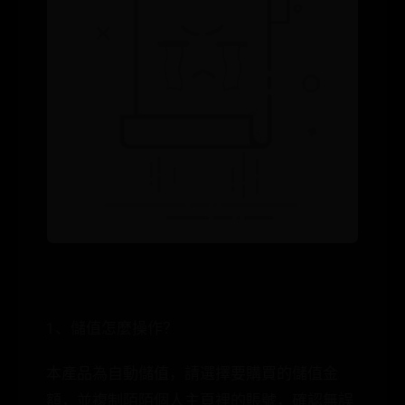
1、儲值怎麼操作？
本產品為自動儲值，請選擇要購買的儲值金
額，並複制陌陌個人主頁裡的賬號，確認無誤