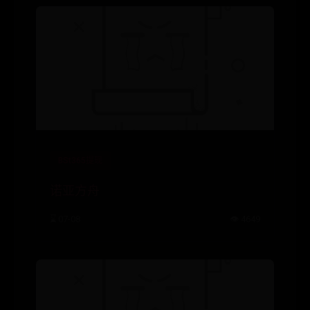
BSt365提现
诺亚方舟
⌛ 07-08
👁️ 4649