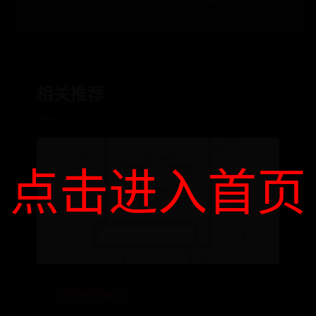
相关推荐
点击进入首页
365bet手机app