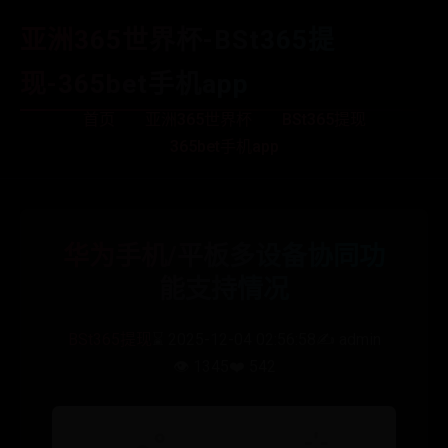
亚洲365世界杯-BSt365提
现-365bet手机app
首页
亚洲365世界杯
BSt365提现
365bet手机app
华为手机/平板多设备协同功
能支持情况
BSt365提现
⌛ 2025-12-04 02:56:58
✍️ admin
👁️ 1345
❤️ 542