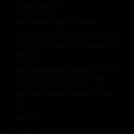
dnf希洛克更新时间
DNF游戏中希洛克更新时间为每周四。
希洛克是DNF游戏中的团本，单角色每天可入
场一次，每周可入场两次，并且四种难度共享
挑战次数。
账号下普通和困难模式不限制角色个数，引导
模式和小队模式都只能绑定最多3个角色。
希洛克团本的每周挑战次数刷新时间为星期
四。
攻略汇总
二觉立绘