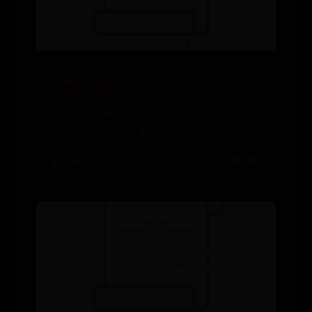
365bet手机app
迷你世界手游：木鱼与小铃铛合作历
程及游戏互动全解析
⌛ 07-06
👁️ 9825