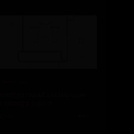
365bet手机app
AMD锐龙3 1300X怎么样 AMD Ryzen
3-1300X首发全面评测
⌛ 06-29
👁️ 3072