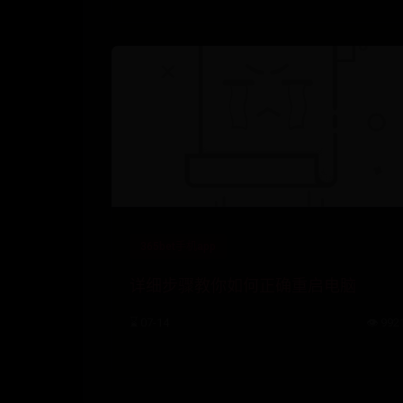
365bet手机app
详细步骤教你如何正确重启电脑
⌛ 07-14
👁️ 992