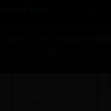
365bet手机app
首页
亚
在哪里可以找，分享30个可商
站！
亚洲365世界杯
⌛ 2025-07-26 04:13:38
✍️ admin
👁️ 9719
❤️ 504