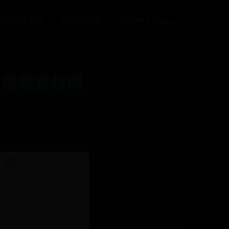
洲365世界杯
BSt365提现
365bet手机app
用视频素材网