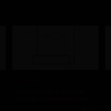
亚洲365世界杯
BLOOD LAD/血意少年漫画,BLOOD
LAD/血意少年漫画免费阅读,BLOOD
LAD/血意少年漫画在线观看
2
⌛ 07-05
👁️ 5781