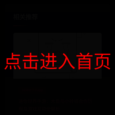
相关推荐
点击进入首页
365bet手机app
迷你世界手游：木鱼与小铃铛合作历
程及游戏互动全解析