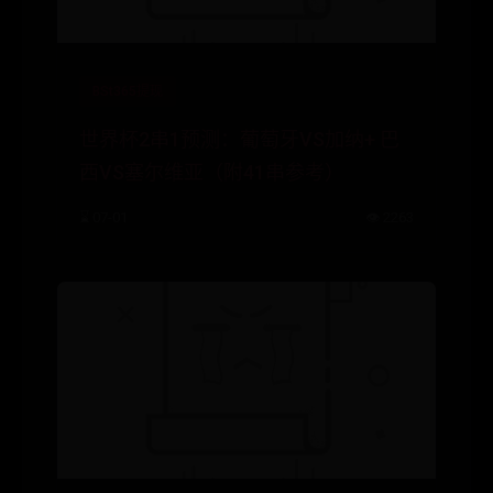
BSt365提现
世界杯2串1预测：葡萄牙VS加纳+ 巴
西VS塞尔维亚（附41串参考）
⌛ 07-01
👁️ 2263