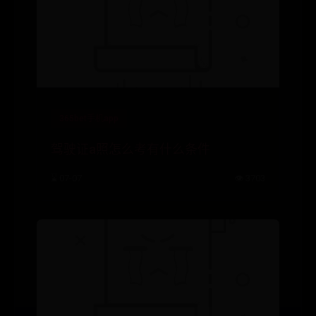
365bet手机app
驾驶证a照怎么考有什么条件
⌛ 07-07
👁️ 3703