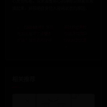
心灵创伤等。玩家需要将心的神经突触重新连
接起来，并探明自身陷入昏迷状态的原因。
← 【2024最新】华硕
足球赛后弃权
电脑主板坏了修要多
规则,足球赛弃
少钱？维修费用详解
权比分怎么算
→
相关推荐