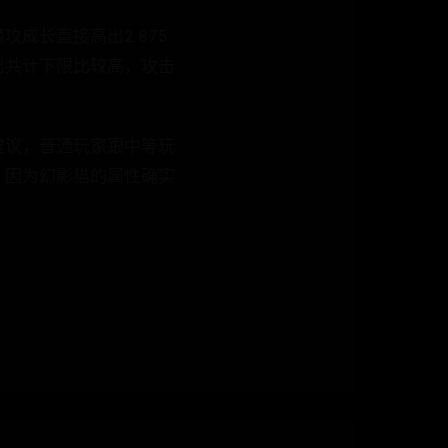
成长直接高出2.875
出共计下限比较高，攻击
建议，普通玩家跟中等玩
，因为幻影猫的属性确实