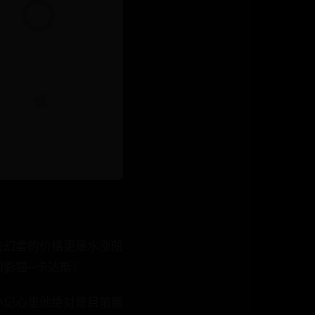
击幻兽的价格更是水涨船
影猫--卡达斯！
小记心里他绝对是目前魔