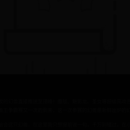
攻的幻兽直接推送至顶峰！魔毯、魅影龙、圣女等超级高攻
兽王争霸赛又一次的到来，这一次参赛的幻兽是新鲜出炉的幻
始合这只幻兽，在这里我只想提前说一句，千万别错过。在