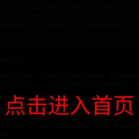
.875。如此大的差距，抛开其他因素不看，就这魔法攻击成
王者终究有王者的实力，均衡的成长以及吃灵属性的优势，
是要想抹平7.875的大魔攻成长，所花费的费用我是无法计
，但是从价值性以及其幻兽整体实力来看，魅影龙占据上风
因为魔攻成长的造诣是的他更加适合法师，适合法神回归的
星--紫凤
的属性是一样的，但是紫凤的来源更加的稀缺。虽然大魔攻
全的在幻影猫之上，毕竟王者宝库出产的东西都是精品哦！
点击进入首页
：对比--圣女
一法系幻兽了，不论是对比魅影龙还是子女幻兽，基本都是
好说了。