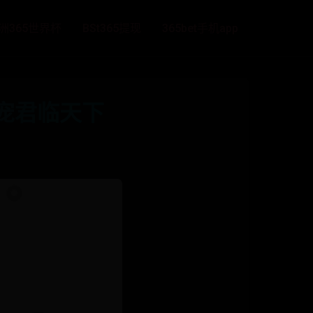
洲365世界杯
BSt365提现
365bet手机app
宠君临天下