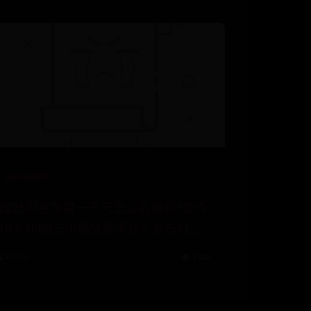
BSt365提现
2025现在急需一千元怎么能借到?盘点
10个1000元小额贷款平台？发布时
间：2025-6-26 22:56阅读：46
⌛ 07-05
👁️ 1443