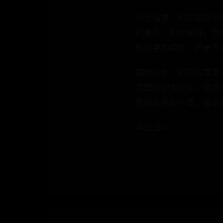
对比结果，幻影猫在小
的属性。也就是说，大
输出更加稳定。但是圣
四组对比，幻影猫基本
家建议使用圣女。毕竟
要超出圣女一筹。兽王
再逛逛>>