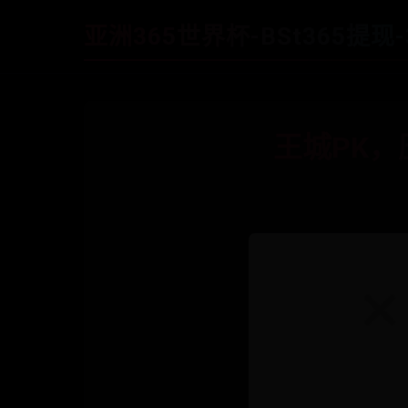
亚洲365世界杯-BSt365提现-
王城PK