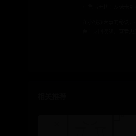
✅ 售后无忧：从选卡
花小钱办大事的秘诀，
费！返回搜狐，查看更
←
相关推荐