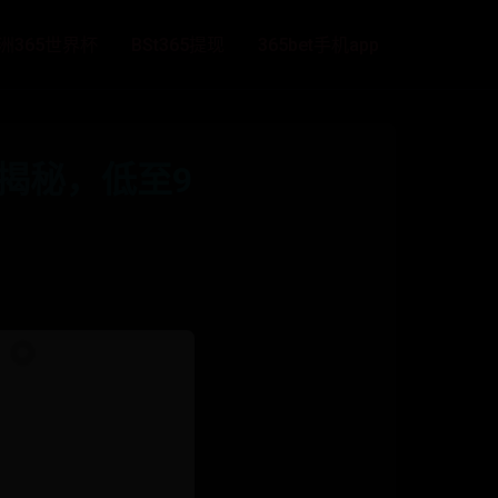
洲365世界杯
BSt365提现
365bet手机app
揭秘，低至9