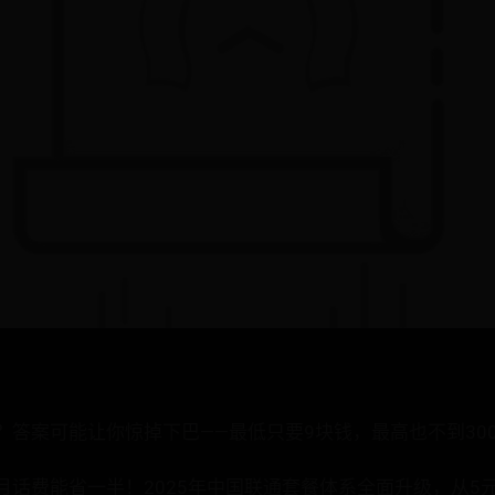
？答案可能让你惊掉下巴——最低只要9块钱，最高也不到30
话费能省一半！2025年中国联通套餐体系全面升级，从5元