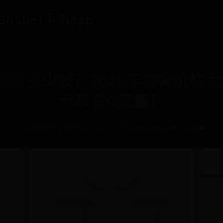
365bet手机app
首页
亚
需要多少钱？2025年套餐价格大
元享百G流量！
亚洲365世界杯
⌛ 2025-07-02 20:47:20
✍️ admin
👁️ 5699
❤️ 745